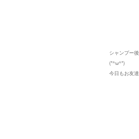
シャンプー後
(*^ω^*)
今日もお友達