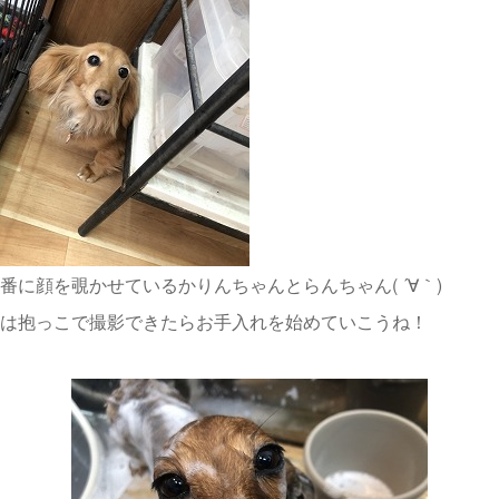
番に顔を覗かせているかりんちゃんとらんちゃん( ´∀｀)
は抱っこで撮影できたらお手入れを始めていこうね！