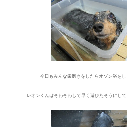
今日もみんな歯磨きをしたらオゾン浴をしよ
レオンくんはそわそわして早く遊びたそうにしてい