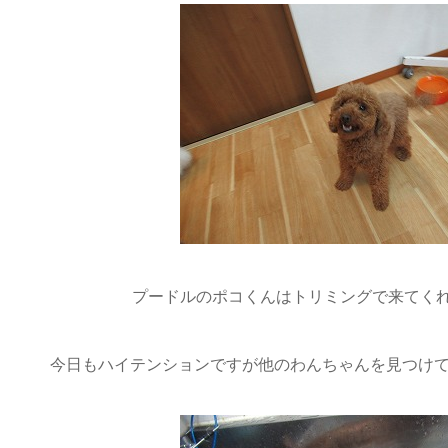
プードルのポコくんはトリミングで来てくれまし
今日もハイテンションですが他のわんちゃんを見つけて隠