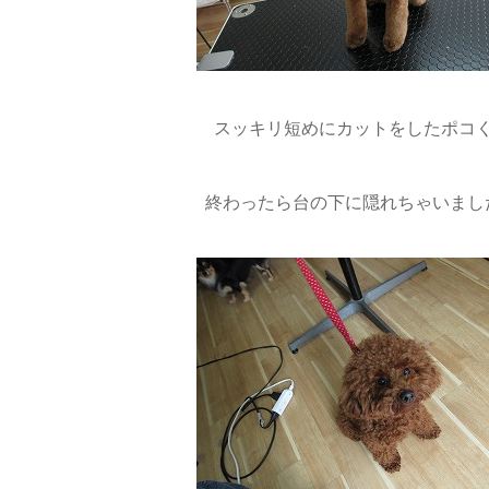
スッキリ短めにカットをしたポコ
終わったら台の下に隠れちゃいました(;