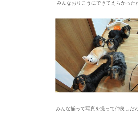
みんなおりこうにできてえらかったね(*
みんな揃って写真を撮って仲良しだね(