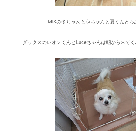
MIXの冬ちゃんと秋ちゃんと夏くんとろ
ダックスのレオンくんとLuceちゃんは朝から来てくれ