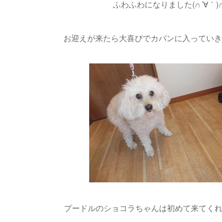
ふわふわになりました(∩´∀｀)
お迎えが来たら大喜びでカバンに入っていきまし
プードルのショコラちゃんは初めて来てくれまし