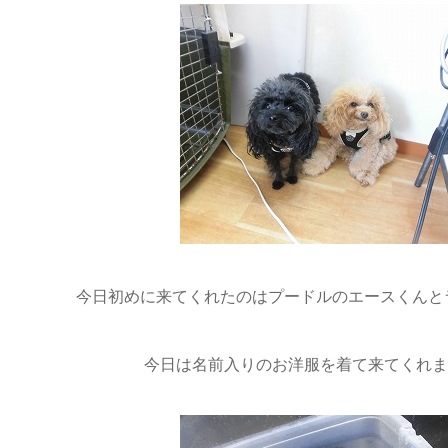
今日初めに来てくれたのはプードルのエースくんとララち
今日は名前入りのお洋服を着て来てくれました