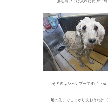
落ち着いては入れたね(#^.^#)
その後はシャンプーです(｀・ω・
足の先までしっかり洗おうね(^_-)