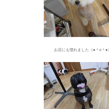
お店にも慣れました（●＾o＾●