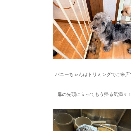
バニーちゃんはトリミングでご来店で
扉の先頭に立ってもう帰る気満々！