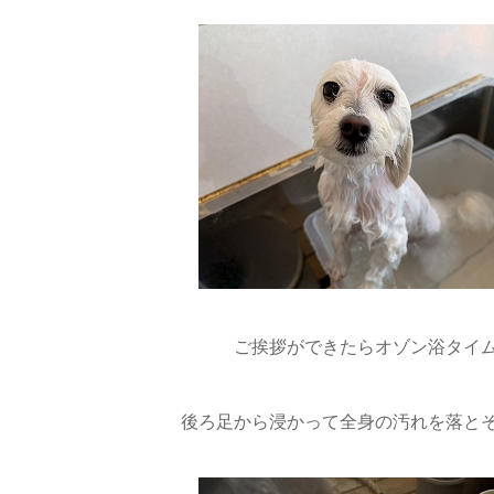
ご挨拶ができたらオゾン浴タイム
後ろ足から浸かって全身の汚れを落と