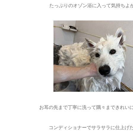
たっぷりのオゾン浴に入って気持ちよ
お耳の先まで丁寧に洗って隅々まできれいに
コンディショナーでサラサラに仕上げ