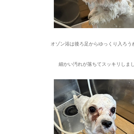
オゾン浴は後ろ足からゆっくり入ろうね
細かい汚れが落ちてスッキリしまし