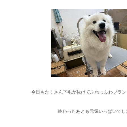
今日もたくさん下毛が抜けてふわっふわブランく
終わったあとも元気いっぱいでした