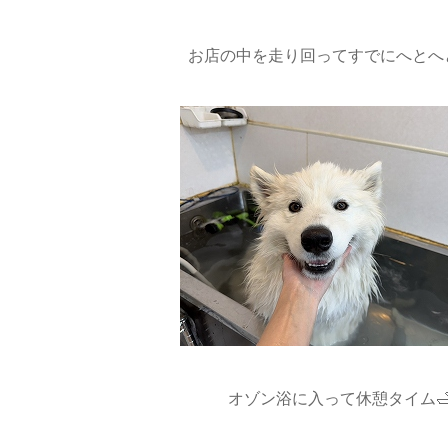
お店の中を走り回ってすでにへとへと
オゾン浴に入って休憩タイム