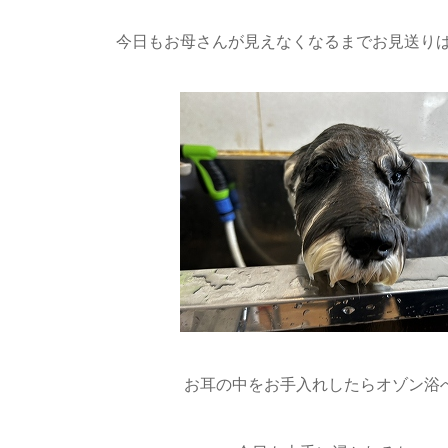
今日もお母さんが見えなくなるまでお見送りばっ
お耳の中をお手入れしたらオゾン浴へ