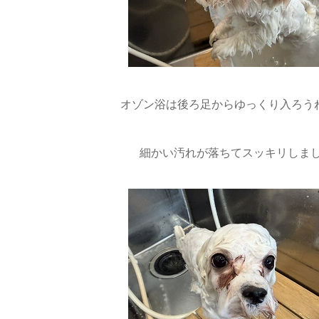
オゾン浴は後ろ足からゆっくり入ろうね
細かい汚れが落ちてスッキリしまし