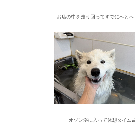
お店の中を走り回ってすでにへとへと
オゾン浴に入って休憩タイム