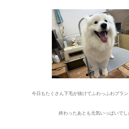
今日もたくさん下毛が抜けてふわっふわブランく
終わったあとも元気いっぱいでした