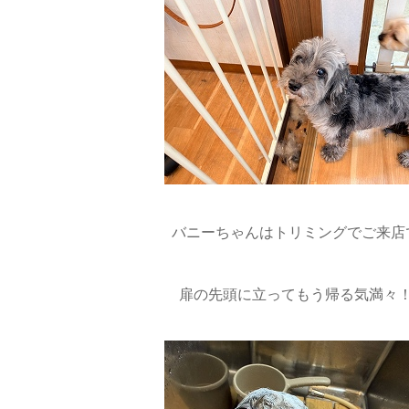
バニーちゃんはトリミングでご来店で
扉の先頭に立ってもう帰る気満々！