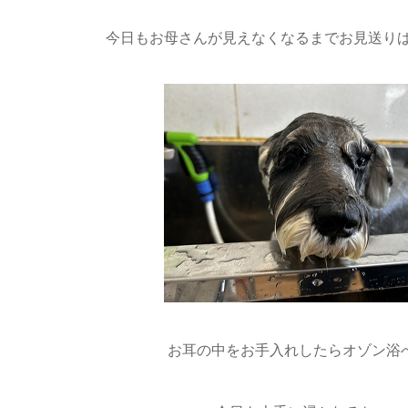
今日もお母さんが見えなくなるまでお見送りばっ
お耳の中をお手入れしたらオゾン浴へ