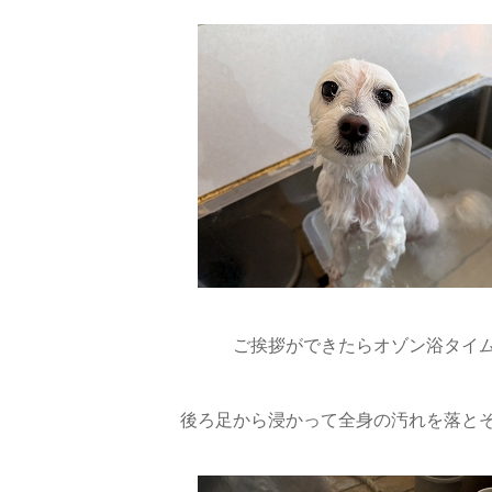
ご挨拶ができたらオゾン浴タイム
後ろ足から浸かって全身の汚れを落と