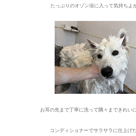
たっぷりのオゾン浴に入って気持ちよ
お耳の先まで丁寧に洗って隅々まできれいに
コンディショナーでサラサラに仕上げ