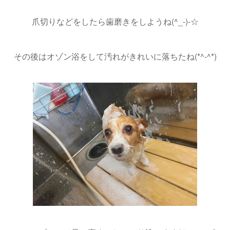
爪切りなどをしたら歯磨きをしようね(^_-)-☆
その後はオゾン浴をして汚れがきれいに落ちたね(*^-^*)