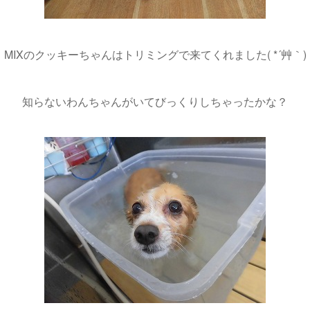
MIXのクッキーちゃんはトリミングで来てくれました( *´艸｀)
知らないわんちゃんがいてびっくりしちゃったかな？