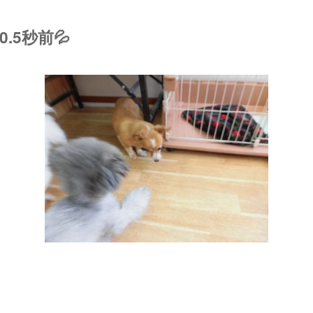
.5秒前💦