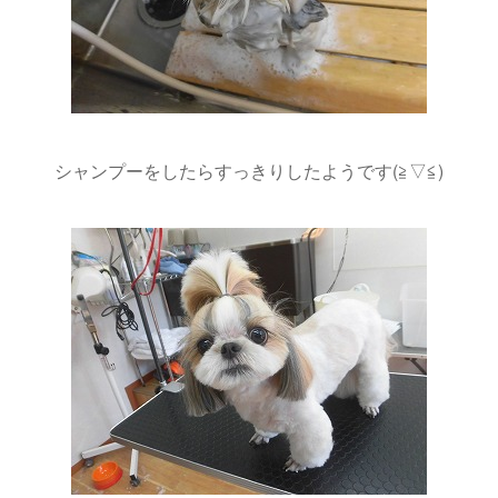
シャンプーをしたらすっきりしたようです(≧▽≦)