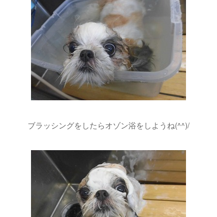
ブラッシングをしたらオゾン浴をしようね(^^)/