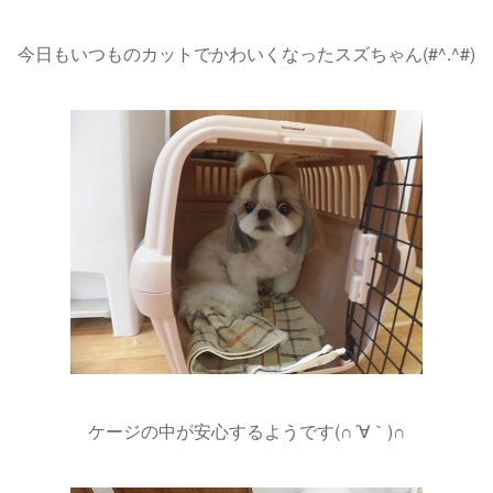
今日もいつものカットでかわいくなったスズちゃん(#^.^#)
ケージの中が安心するようです(∩´∀｀)∩