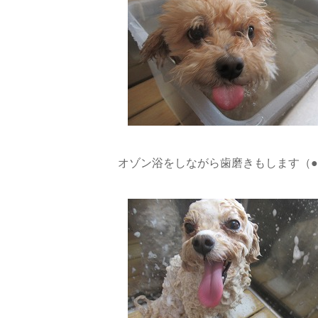
オゾン浴をしながら歯磨きもします（●