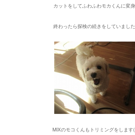
カットをしてふわふわモカくんに変身(^
終わったら探検の続きをしていました(*
MIXのモコくんもトリミングをします(∩