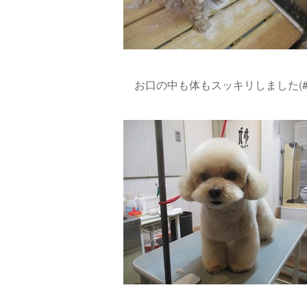
お口の中も体もスッキリしました(#^.