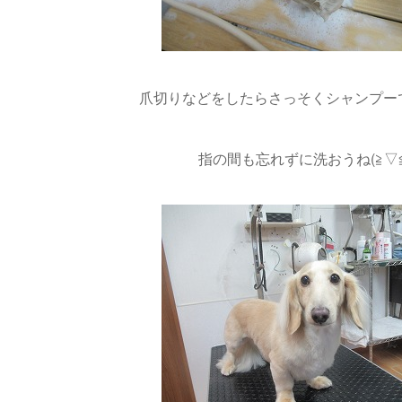
爪切りなどをしたらさっそくシャンプーです
指の間も忘れずに洗おうね(≧▽≦