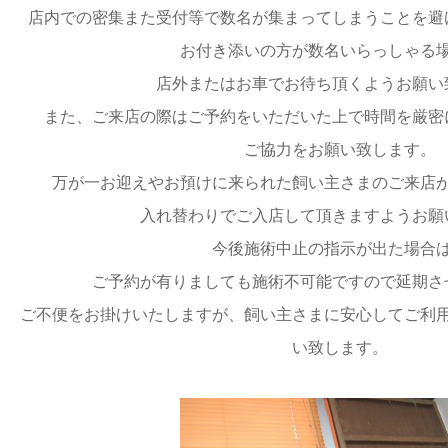
店内での密集また受付等で数名が集まってしまうことを避
お付き添いの方が数名いらっしゃる
店外またはお車でお待ち頂くようお願い
また、ご来店の際はご予約をいただいた上で時間を厳密
ご協力をお願い致します。
万が一お迎えやお預けに来られた飼い主さまのご来店
入れ替わりでご入店して頂きますようお願
今後施術中止の指示が出た場合
ご予約が有りましても施術不可能ですので延期さ
ご不便をお掛けいたしますが、飼い主さまに安心してご利
い致します。