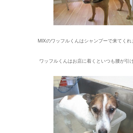
MIXのワッフルくんはシャンプーで来てくれまし
ワッフルくんはお店に着くといつも腰が引け