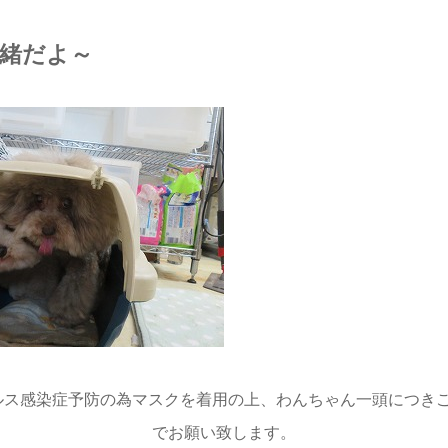
緒だよ～
ルス感染症予防の為マスクを着用の上、わんちゃん一頭につきご
でお願い致します。