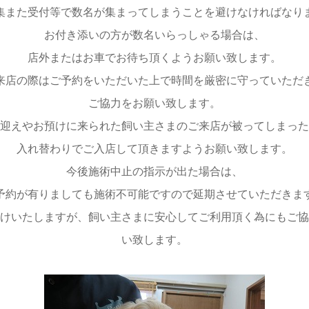
集また受付等で数名が集まってしまうことを避けなければなり
お付き添いの方が数名いらっしゃる場合は、
店外またはお車でお待ち頂くようお願い致します。
来店の際はご予約をいただいた上で時間を厳密に守っていただ
ご協力をお願い致します。
迎えやお預けに来られた飼い主さまのご来店が被ってしまった
入れ替わりでご入店して頂きますようお願い致します。
今後施術中止の指示が出た場合は、
予約が有りましても施術不可能ですので延期させていただきま
けいたしますが、飼い主さまに安心してご利用頂く為にもご協
い致します。