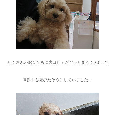
たくさんのお友だちに大はしゃぎだったまるくん(*^^*)
撮影中も遊びたそうにしていました～