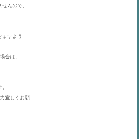
ませんので、
きますよう
場合は、
す。
力宜しくお願