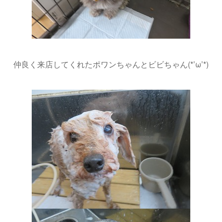
仲良く来店してくれたポワンちゃんとビビちゃん(*’ω’*)