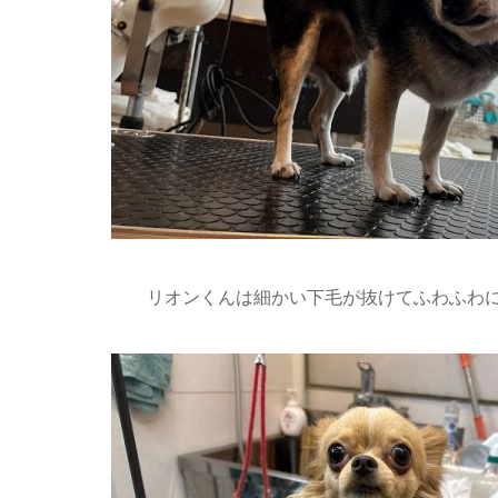
リオンくんは細かい下毛が抜けてふわふわに