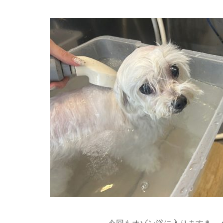
今回もオゾン浴に入ります♨.。