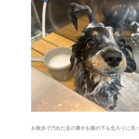
お散歩で汚れた足の裏やお腹の下も念入りに洗っ