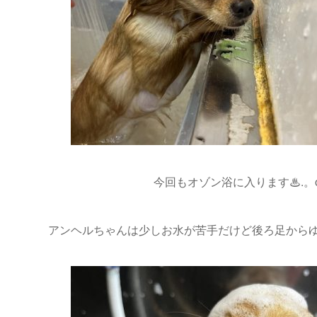
今回もオゾン浴に入ります♨.。
アンヘルちゃんは少しお水が苦手だけど後ろ足からゆ