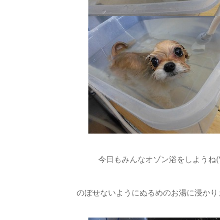
今日もみんなオゾン浴をしようね(*^
のぼせないようにぬるめのお湯に浸かります(