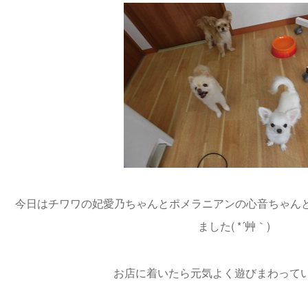
今日はチワワの妃愛乃ちゃんとポメラニアンの心音ちゃんと
ました( *´艸｀)
お店に着いたら元気よく遊びまわっています