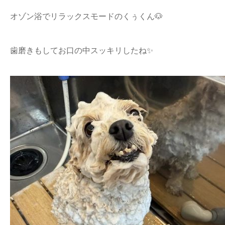
オゾン浴でリラックスモードのくぅくん🐶
歯磨きもしてお口の中スッキリしたね✨