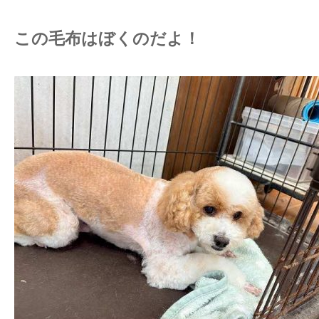
この毛布はぼくのだよ！