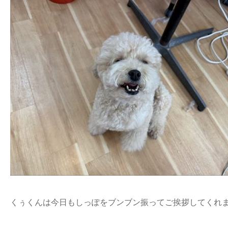
くぅくんは今日もしっぽをブンブン振ってご挨拶してくれま