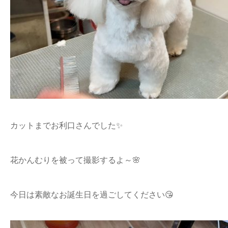
カットまでお利口さんでした✨
花かんむりを被って撮影するよ～🌸
今日は素敵なお誕生日を過ごしてください😘