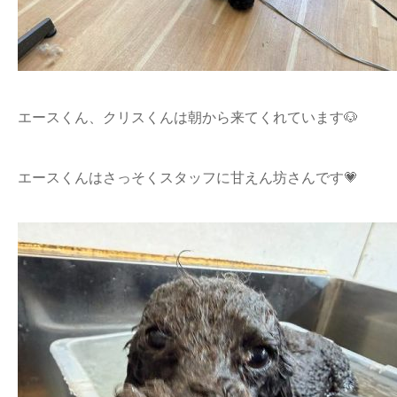
エースくん、クリスくんは朝から来てくれています🐶
エースくんはさっそくスタッフに甘えん坊さんです💗