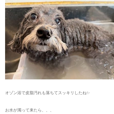
オゾン浴で皮脂汚れも落ちてスッキリしたね✨
お水が濁って来たら、、、