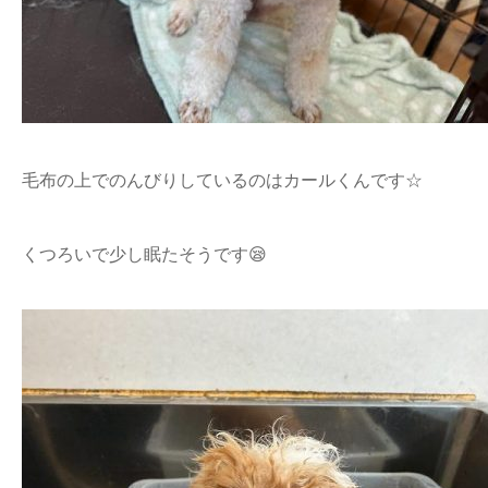
毛布の上でのんびりしているのはカールくんです☆
くつろいで少し眠たそうです😪