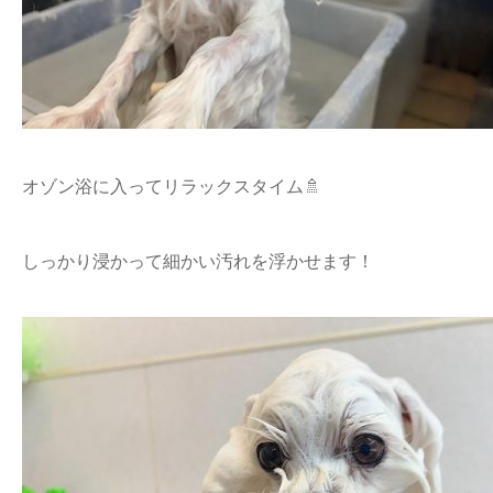
オゾン浴に入ってリラックスタイム🚿
しっかり浸かって細かい汚れを浮かせます！