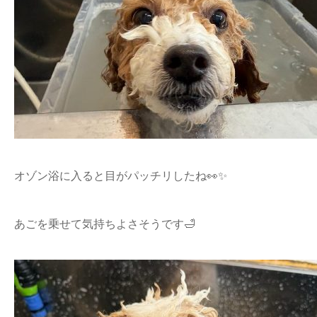
オゾン浴に入ると目がパッチリしたね👀✨
あごを乗せて気持ちよさそうです🛁