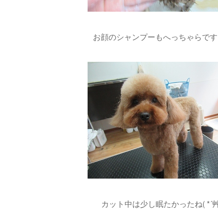
お顔のシャンプーもへっちゃらです(*^
カット中は少し眠たかったね( *´艸