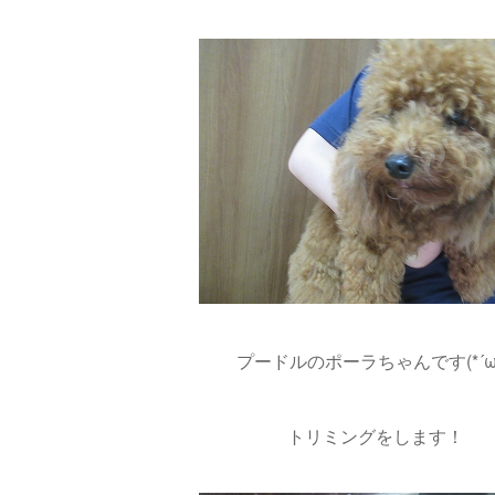
プードルのポーラちゃんです(*´ω`
トリミングをします！