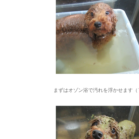
まずはオゾン浴で汚れを浮かせます（´-`