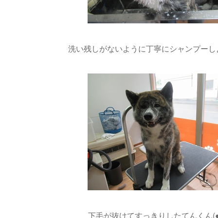
洗い残しがないように丁寧にシャンプーしよう
下毛が抜けてすっきりしたてんくん(●´