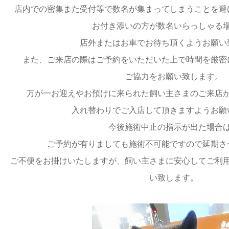
店内での密集また受付等で数名が集まってしまうことを避
お付き添いの方が数名いらっしゃる
店外またはお車でお待ち頂くようお願い
また、ご来店の際はご予約をいただいた上で時間を厳密
ご協力をお願い致します。
万が一お迎えやお預けに来られた飼い主さまのご来店
入れ替わりでご入店して頂きますようお願
今後施術中止の指示が出た場合
ご予約が有りましても施術不可能ですので延期さ
ご不便をお掛けいたしますが、飼い主さまに安心してご利
い致します。