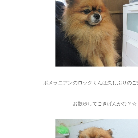
ポメラニアンのロックくんは久しぶりのご来
お散歩してごきげんかな？☆