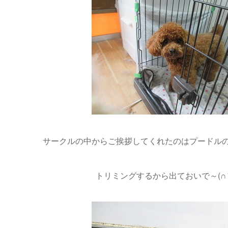
サークルの中からご挨拶してくれたのはプードル
トリミングするから出ておいで～(∩´