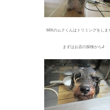
MIXのムクくんはトリミングをします(*
まずはお店の探検から♪