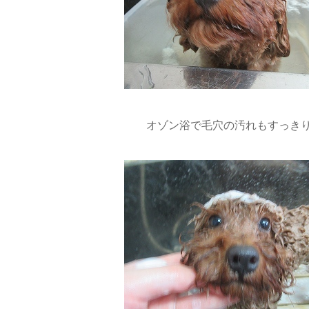
オゾン浴で毛穴の汚れもすっき