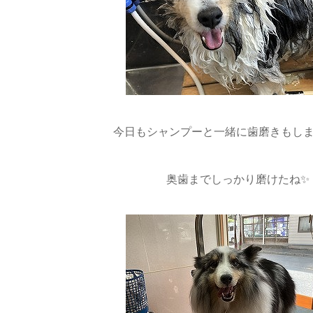
今日もシャンプーと一緒に歯磨きもします( ´
奥歯までしっかり磨けたね✨