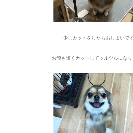
少しカットをしたらおしまいで
お髭も短くカットしてツルツルになり