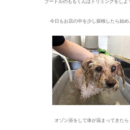
プードルのももくんはトリミングをしようね(
今日もお店の中を少し探検したら始めよ
オゾン浴をして体が温まってきたら