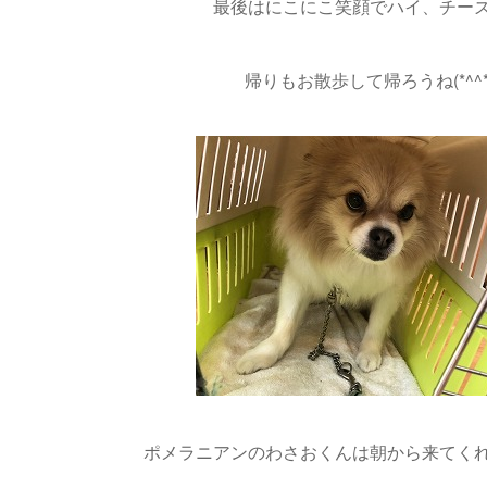
最後はにこにこ笑顔でハイ、チーズ
帰りもお散歩して帰ろうね(*^^*
ポメラニアンのわさおくんは朝から来てく