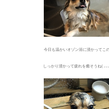
今日も温かいオゾン浴に浸かってこの
しっかり浸かって疲れを癒そうね( ⸝⸝⸝°_°