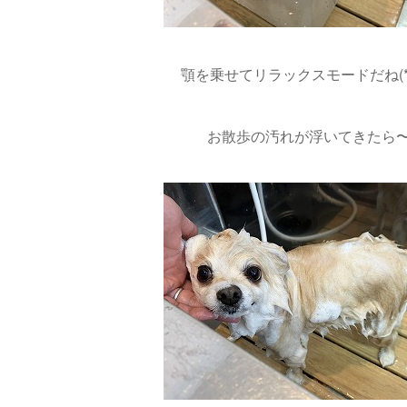
顎を乗せてリラックスモードだね(*´
お散歩の汚れが浮いてきたら