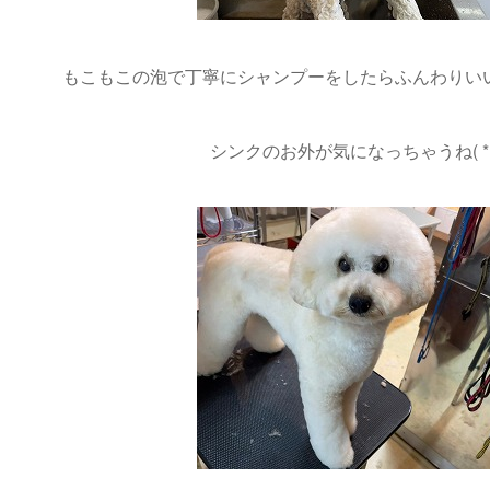
もこもこの泡で丁寧にシャンプーをしたらふんわりいい香
シンクのお外が気になっちゃうね( *´