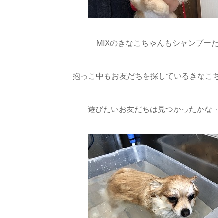
MIXのきなこちゃんもシャンプー
抱っこ中もお友だちを探しているきなこちゃ
遊びたいお友だちは見つかったかな