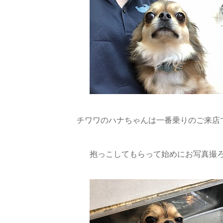
チワワのハナちゃんは一番乗りのご来店です( 
抱っこしてもらって始めにお写真撮