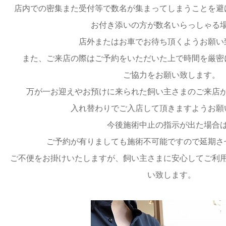
店内での密集また受付等で数名が集まってしまうことを避
お付き添いの方が数名いらっしゃる
店外またはお車でお待ち頂くようお願い
また、ご来店の際はご予約をいただいた上で時間を厳密
ご協力をお願い致します。
万が一お迎えやお預けに来られた飼い主さまのご来店
入れ替わりでご入店して頂きますようお願
今後施術中止の指示が出た場合
ご予約が有りましても施術不可能ですので延期さ
ご不便をお掛けいたしますが、飼い主さまに安心してご利
い致します。