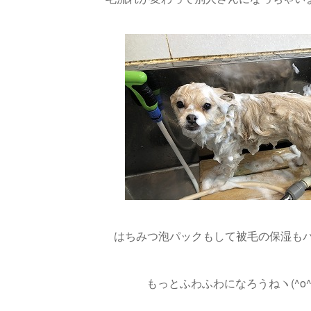
はちみつ泡パックもして被毛の保湿もバ
もっとふわふわになろうねヽ(^o^