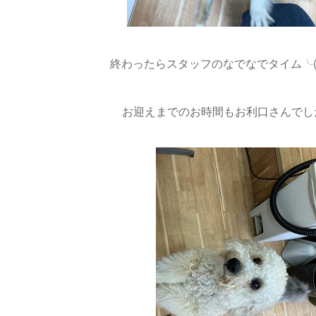
終わったらスタッフのなでなでタイム╰(*´
お迎えまでのお時間もお利口さんでした(*‘