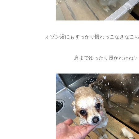
オゾン浴にもすっかり慣れっこなきなこちゃん
肩までゆったり浸かれたね✨