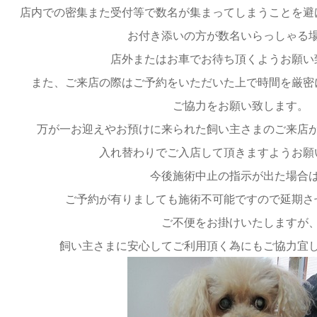
店内での密集また受付等で数名が集まってしまうことを避
お付き添いの方が数名いらっしゃる
店外またはお車でお待ち頂くようお願い
また、ご来店の際はご予約をいただいた上で時間を厳密
ご協力をお願い致します。
万が一お迎えやお預けに来られた飼い主さまのご来店
入れ替わりでご入店して頂きますようお願
今後施術中止の指示が出た場合
ご予約が有りましても施術不可能ですので延期さ
ご不便をお掛けいたしますが
飼い主さまに安心してご利用頂く為にもご協力宜