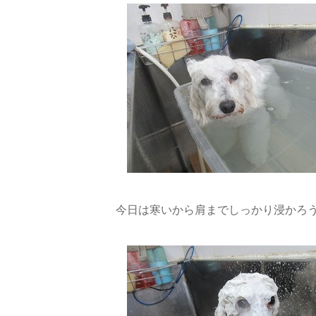
今日は寒いから肩までしっかり浸かろうね(