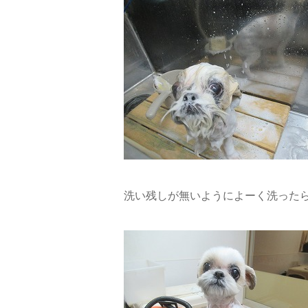
洗い残しが無いようによーく洗った