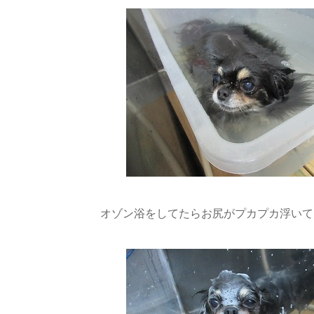
オゾン浴をしてたらお尻がプカプカ浮いてきた