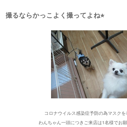
撮るならかっこよく撮ってよね⭐︎
コロナウイルス感染症予防の為マスクを
わんちゃん一頭につきご来店は1名様でお