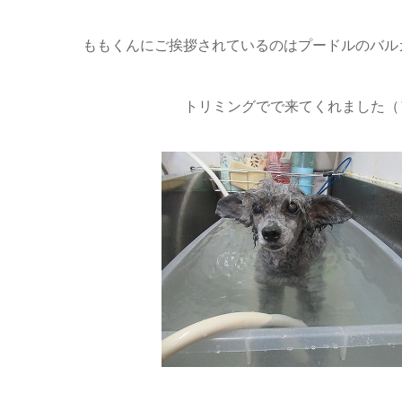
ももくんにご挨拶されているのはプードルのバル
トリミングでで来てくれました（´-