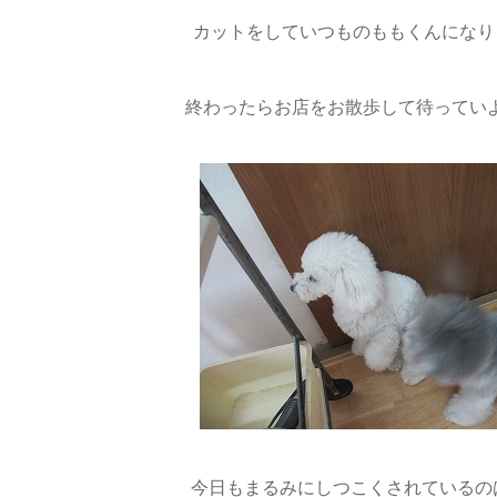
カットをしていつものももくんになりま
終わったらお店をお散歩して待っていよう
今日もまるみにしつこくされているの