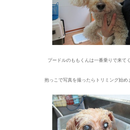
プードルのももくんは一番乗りで来て
抱っこで写真を撮ったらトリミング始めます(