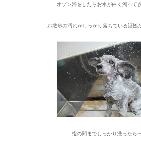
オゾン浴をしたらお水が白く濁って
お散歩の汚れがしっかり落ちている証拠だね(
指の間までしっかり洗ったら