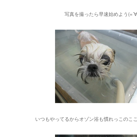
写真を撮ったら早速始めよう(=´∀
いつもやってるからオゾン浴も慣れっこのこころち