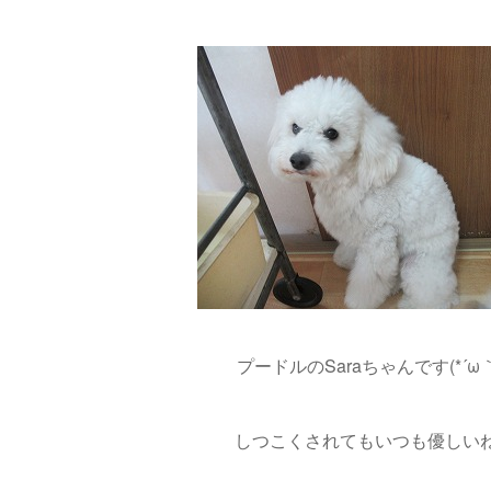
プードルのSaraちゃんです(*´ω｀
しつこくされてもいつも優しいね