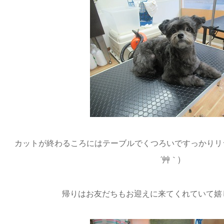
カットが終わるころにはテーブルでくつろいですっかりリラ
´艸｀)
帰りはお友だちもお迎えに来てくれていて嬉し