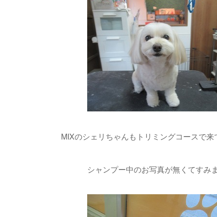
MIXのシェリちゃんもトリミングコースで来
シャンプー中のお写真が無くてすみま