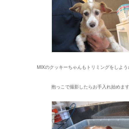
MIXのクッキーちゃんもトリミングをしよう
抱っこで撮影したらお手入れ始めます(^