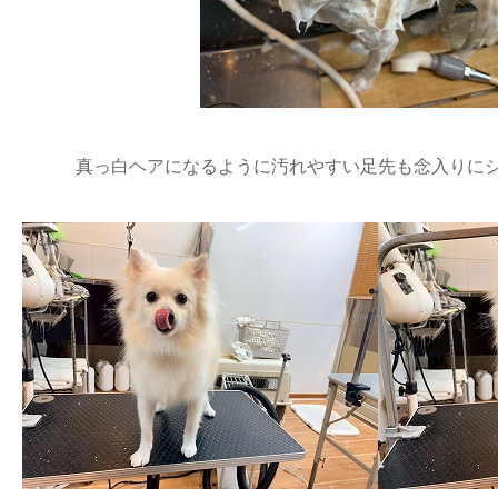
真っ白ヘアになるように汚れやすい足先も念入りにシャ