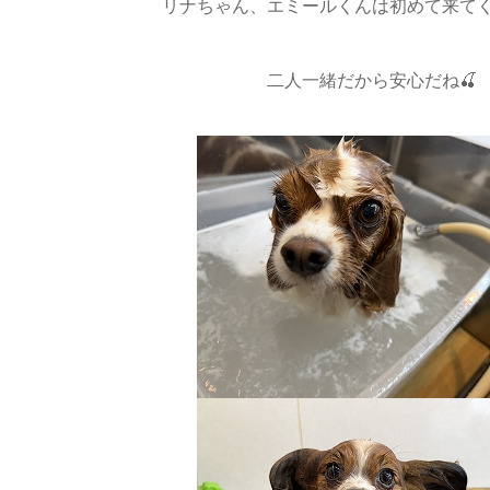
リナちゃん、エミールくんは初めて来てく
二人一緒だから安心だね🍒