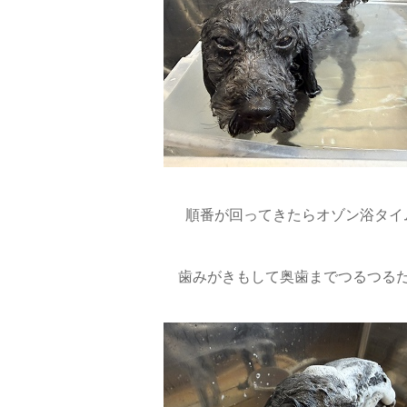
順番が回ってきたらオゾン浴タイ
歯みがきもして奥歯までつるつるだ