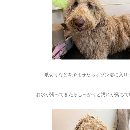
爪切りなどを済ませたらオゾン浴に入りま
お水が濁ってきたらしっかりと汚れが落ちてい