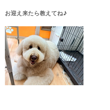
お迎え来たら教えてね♪