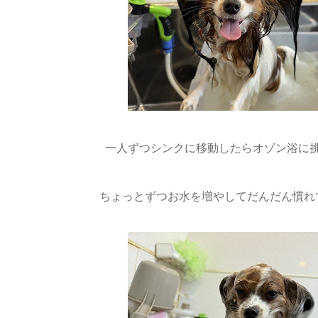
一人ずつシンクに移動したらオゾン浴に
ちょっとずつお水を増やしてだんだん慣れて