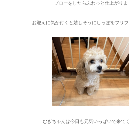
ブローをしたらふわっと仕上がりまし
お迎えに気が付くと嬉しそうにしっぽをフリフ
むぎちゃんは今日も元気いっぱいで来てく