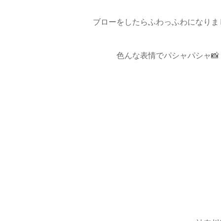
ブローをしたらふわっふわになりまし
色んな表情でパシャパシャ📸