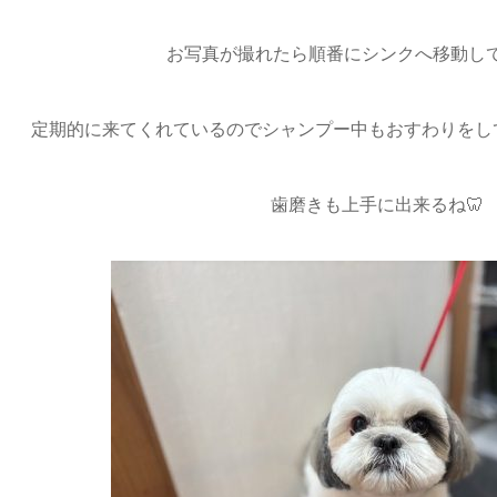
お写真が撮れたら順番にシンクへ移動して
定期的に来てくれているのでシャンプー中もおすわりをし
歯磨きも上手に出来るね🦷