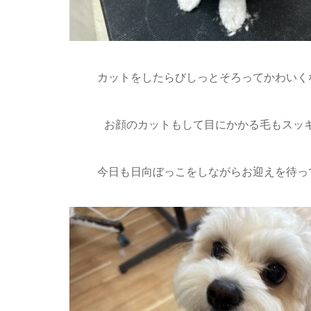
カットをしたらびしっとそろってかわいくな
お顔のカットもして目にかかる毛もスッ
今日も日向ぼっこをしながらお迎えを待って