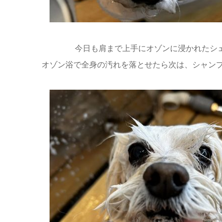
今日も肩まで上手にオゾンに浸かれたシ
オゾン浴で全身の汚れを落とせたら次は、シャン