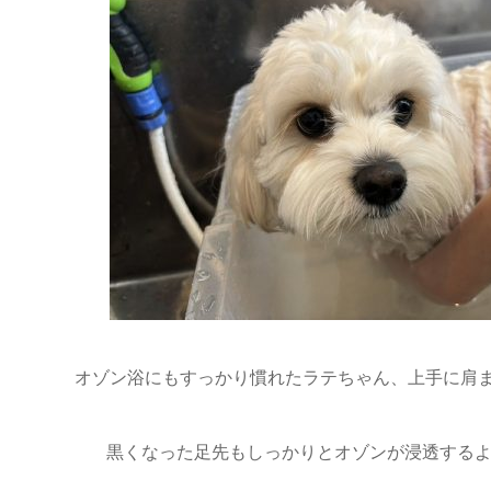
オゾン浴にもすっかり慣れたラテちゃん、上手に肩
黒くなった足先もしっかりとオゾンが浸透するよう