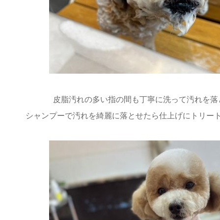
皮脂汚れの多い指の間も丁寧に洗って汚れを落
シャンプーで汚れを綺麗に落とせたら仕上げにトリー