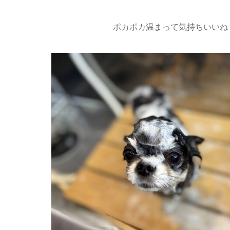
ポカポカ温まって気持ちいいね