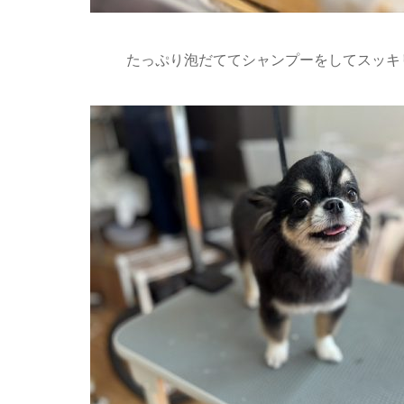
たっぷり泡だててシャンプーをしてスッキリ