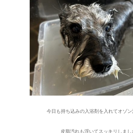
今日も持ち込みの入浴剤を入れてオゾン浴
皮脂汚れも浮いてスッキリしまし