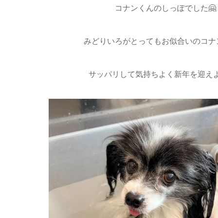
コナンくんのしっぽでした🤗
みどりいろがとってもお似合いのコナン
サッパリして気持ちよく新年を迎え