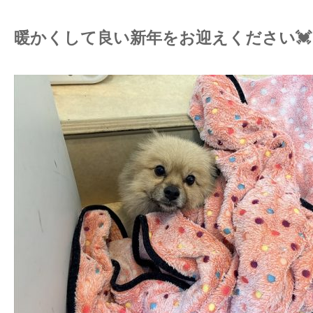
暖かくして良い新年をお迎えください💓