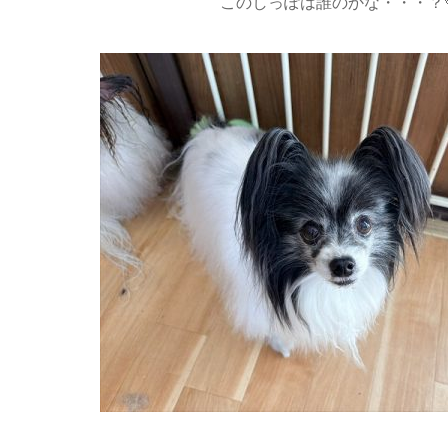
このしっぽは誰のかな・・・？