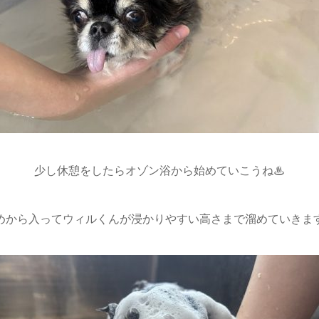
少し休憩をしたらオゾン浴から始めていこうね♨
めから入ってウィルくんが浸かりやすい高さまで溜めていきます