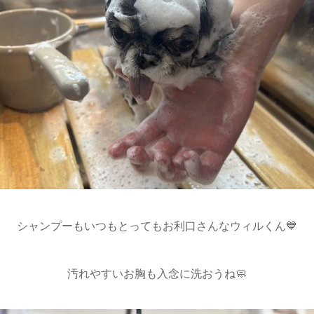
シャンプーもいつもとってもお利口さんなウィルくん💙
汚れやすいお胸も入念に洗おうね🧼