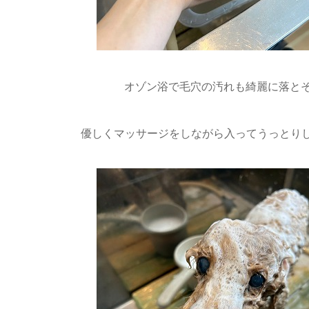
オゾン浴で毛穴の汚れも綺麗に落とそ