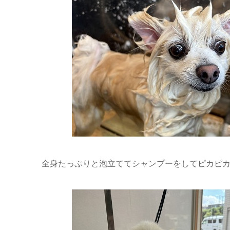
全身たっぷりと泡立ててシャンプーをしてピカピカにな