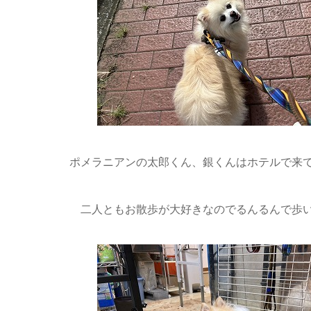
ポメラニアンの太郎くん、銀くんはホテルで来
二人ともお散歩が大好きなのでるんるんで歩い