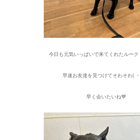
今日も元気いっぱいで来てくれたルーク
早速お友達を見つけてそわそわ( ・
早く会いたいね💙