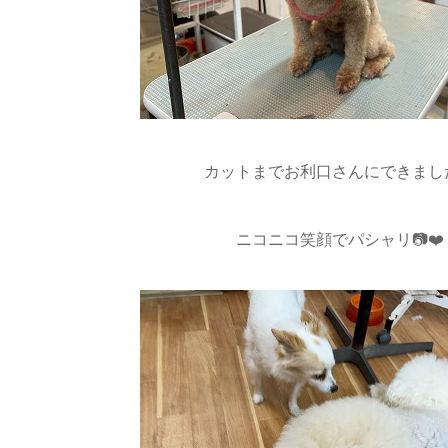
カットまでお利口さんにできまし
ニコニコ笑顔でパシャリ📷❤️