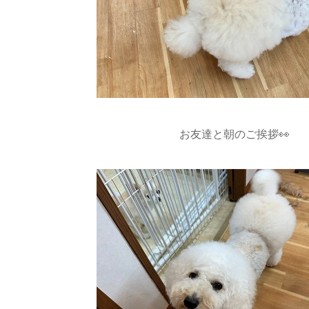
お友達と朝のご挨拶👀