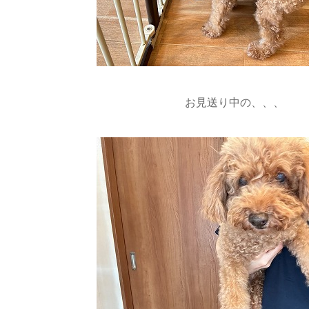
お見送り中の、、、