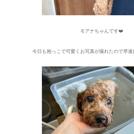
モアナちゃんです❤️
今日も抱っこで可愛くお写真が撮れたので早速