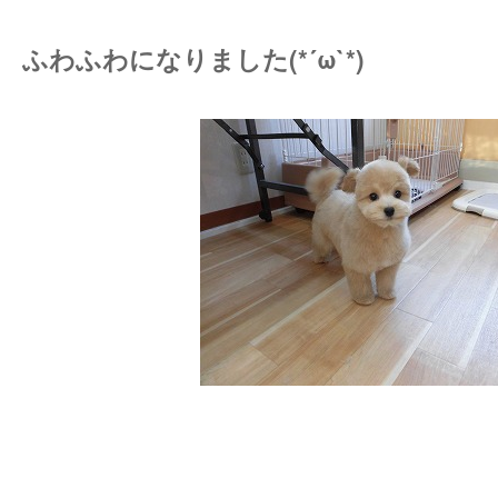
ふわふわになりました(*´ω`*)