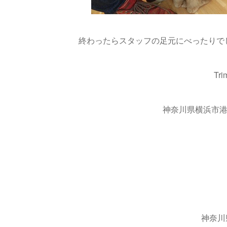
終わったらスタッフの足元にべったりでした
Trimming&Hote
神奈川県横浜市港南区上永谷4
TEL:045-873
神奈川