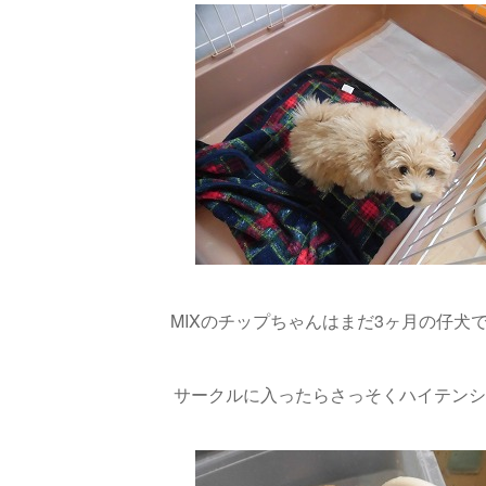
MIXのチップちゃんはまだ3ヶ月の仔犬です(
サークルに入ったらさっそくハイテンション