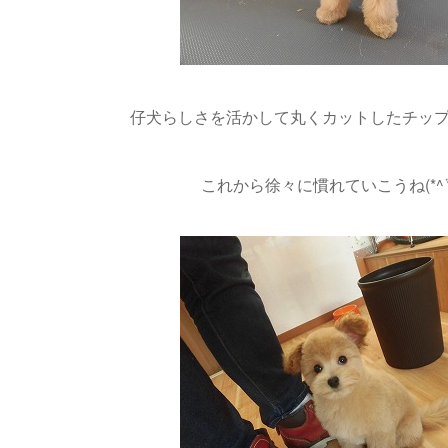
仔犬らしさを活かして丸くカットしたチップちゃ
これから徐々に慣れていこうね(*^▽