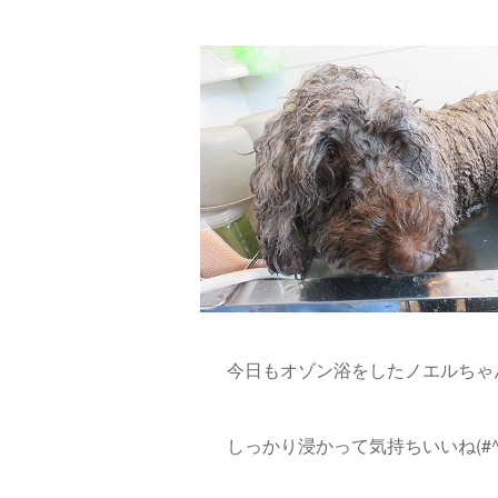
今日もオゾン浴をしたノエルちゃ
しっかり浸かって気持ちいいね(#^.