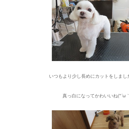
いつもより少し長めにカットをしました(^
真っ白になってかわいいね(*´ω｀