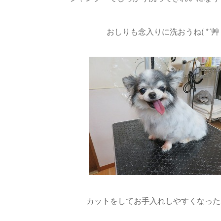
おしりも念入りに洗おうね( *´艸
カットをしてお手入れしやすくなったね(*