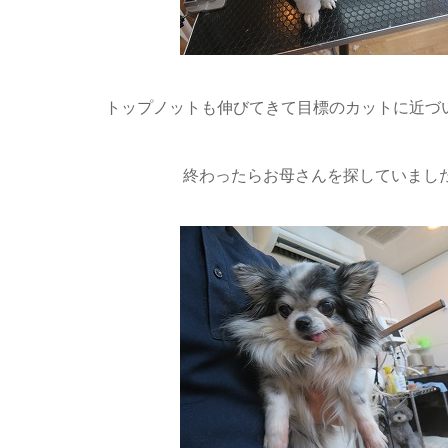
トップノットも伸びてきて目標のカットに近づいて
終わったらお母さんを探していました(*^