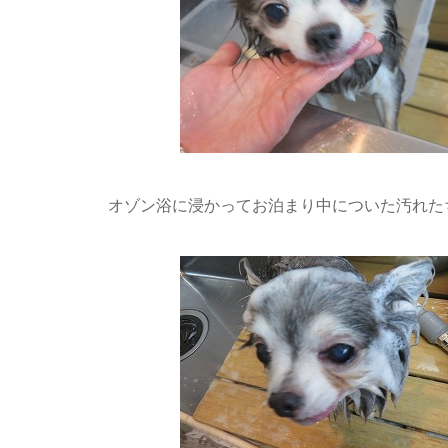
オゾン浴に浸かってお泊まり中についた汚れた