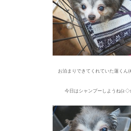
お泊まりできてくれていた蓮くん(#^
今日はシャンプーしようね(≧◇≦