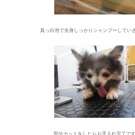
真っ白泡で全身しっかりシャンプーしていきます
部分カットをしたらお手入れ完了です(^