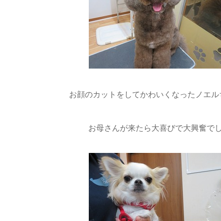
お顔のカットをしてかわいくなったノエルちゃ
お母さんが来たら大喜びで大興奮でした(*