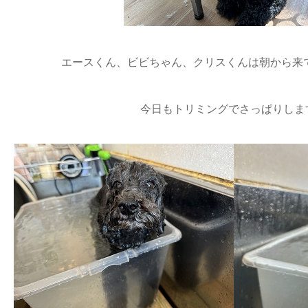
エースくん、ビビちゃん、クリスくんは朝から来てくれ
今日もトリミングでさっぱりしま