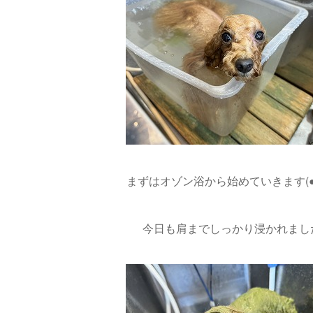
まずはオゾン浴から始めていきます(●´
今日も肩までしっかり浸かれまし