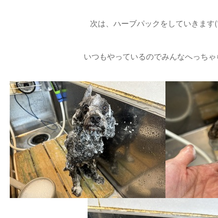
次は、ハーブパックをしていきます(*´
いつもやっているのでみんなへっちゃ