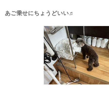
あご乗せにちょうどいい♬