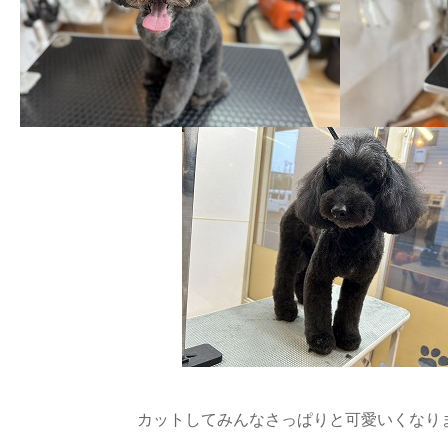
カットしてみんなさっぱりと可愛いくなりました