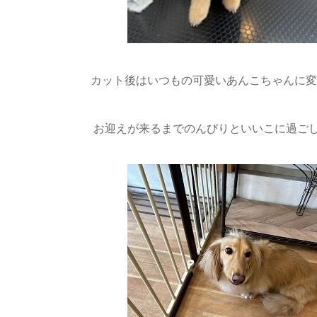
カット後はいつもの可愛いあんこちゃんに変身
お迎えが来るまでのんびりといいこに過ご