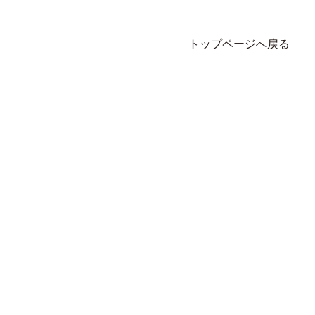
トップページへ戻る