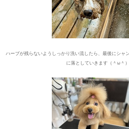
ハーブが残らないようしっかり洗い流したら、最後にシャ
に落としていきます（＾ω＾