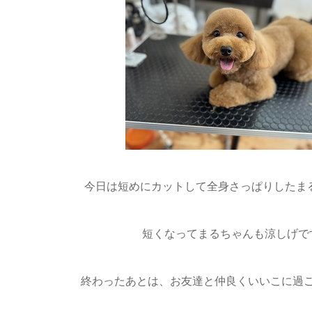
今日は短めにカットして全身さっぱりしたまるちゃ
短くなってまるちゃんも涼しげで
終わったあとは、お友達と仲良くいいこに過