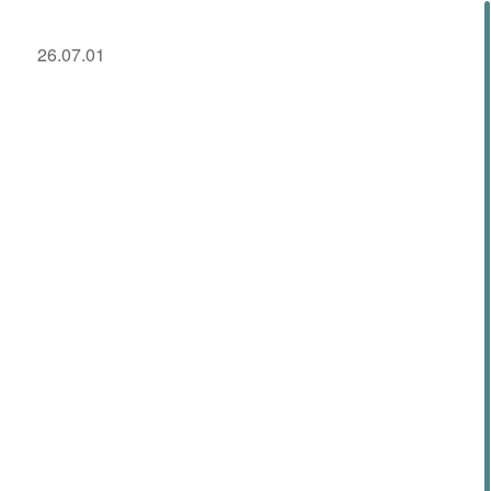
26.07.01